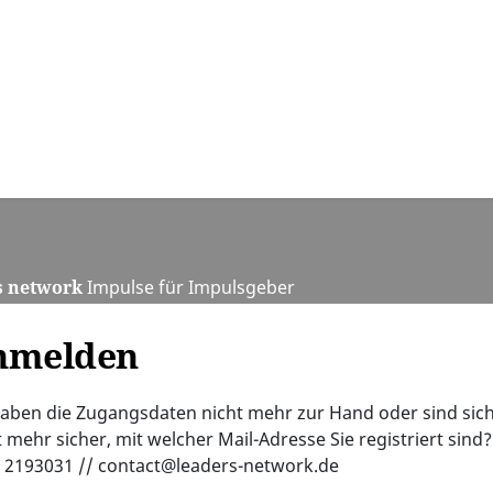
s network
Impulse für Impulsgeber
nmelden
haben die Zugangsdaten nicht mehr zur Hand oder sind sic
t mehr sicher, mit welcher Mail-Adresse Sie registriert sind?
 2193031 // contact@leaders-network.de