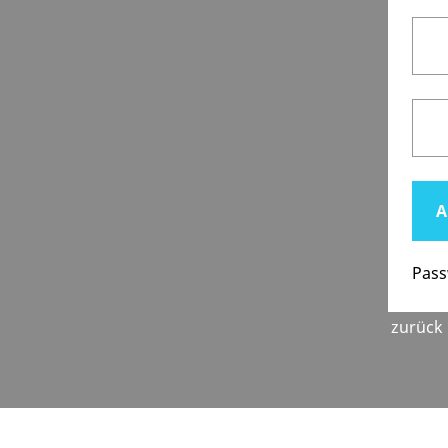
Pass
zurück