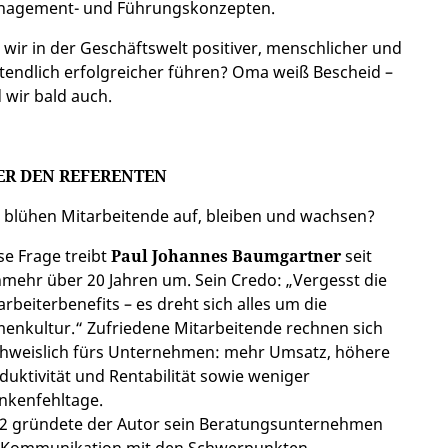
agement- und Führungskonzepten.
 wir in der Geschäftswelt positiver, menschlicher und
ztendlich erfolgreicher führen? Oma weiß Bescheid –
 wir bald auch.
ER DEN REFERENTEN
 blühen Mitarbeitende auf, bleiben und wachsen?
se Frage treibt
Paul Johannes Baumgartner
seit
mehr über 20 Jahren um. Sein Credo: „Vergesst die
arbeiterbenefits – es dreht sich alles um die
menkultur.“ Zufriedene Mitarbeitende rechnen sich
hweislich fürs Unternehmen: mehr Umsatz, höhere
duktivität und Rentabilität sowie weniger
nkenfehltage.
2 gründete der Autor sein Beratungsunternehmen