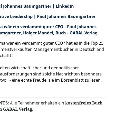
l Johannes Baumgartner | LinkedIn
itive Leadership | Paul Johannes Baumgartner
 wär ein verdammt guter CEO - Paul Johannes
mgartner, Holger Mandel, Buch - GABAL Verlag
a wär ein verdammt guter CEO" hat es in die Top 25
 meistverkauften Managementbücher in Deutschland
chafft!
Zeiten wirtschaftlicher und geopolitischer
ausforderungen sind solche Nachrichten besonders
tvoll - eine echte Freude, sie im Börsenblatt zu lesen.
NUS:
Alle Teilnehmer erhalten ein
kostenfreies Buch
m GABAL Verlag
.