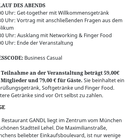
LAUF DES ABENDS
00 Uhr: Get-together mit Willkommensgetränk
30 Uhr: Vortrag mit anschließenden Fragen aus dem
likum
30 Uhr: Ausklang mit Networking & Finger Food
00 Uhr: Ende der Veranstaltung
ESSCODE:
Business Casual
 Teilnahme an der Veranstaltung beträgt 59,00€
 Mitglieder und 79,00 € für Gäste.
Sie beinhaltet ein
rüßungsgetränk, Softgetränke und Finger Food.
tere Getränke sind vor Ort selbst zu zahlen.
GE
 Restaurant GANDL liegt im Zentrum vom München
schönen Stadtteil Lehel. Die Maximilianstraße,
chens beliebter Einkaufsboulevard, ist nur wenige