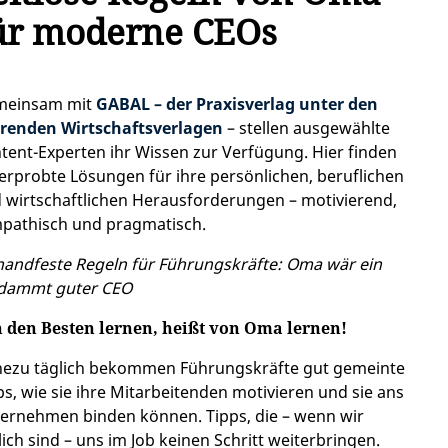
ür moderne CEOs
meinsam mit
GABAL – der Praxisverlag unter den
renden Wirtschaftsverlagen
– stellen ausgewählte
tent-Experten ihr Wissen zur Verfügung. Hier finden
 erprobte Lösungen für ihre persönlichen, beruflichen
 wirtschaftlichen Herausforderungen – motivierend,
pathisch und pragmatisch.
handfeste Regeln für Führungskräfte: Oma wär ein
dammt guter CEO
 den Besten lernen, heißt von Oma lernen!
ezu täglich bekommen Führungskräfte gut gemeinte
ps, wie sie ihre Mitarbeitenden motivieren und sie ans
ernehmen binden können. Tipps, die – wenn wir
lich sind – uns im Job keinen Schritt weiterbringen.