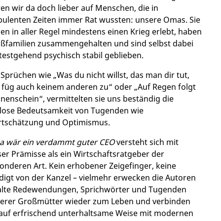
en wir da doch lieber auf Menschen, die in
bulenten Zeiten immer Rat wussten: unsere Omas. Sie
en in aller Regel mindestens einen Krieg erlebt, haben
ßfamilien zusammengehalten und sind selbst dabei
testgehend psychisch stabil geblieben.
 Sprüchen wie „Was du nicht willst, das man dir tut,
 füg auch keinem anderen zu“ oder „Auf Regen folgt
nenschein“, vermittelten sie uns beständig die
tlose Bedeutsamkeit von Tugenden wie
tschätzung und Optimismus.
 wär ein verdammt guter CEO
versteht sich mit
ser Prämisse als ein Wirtschaftsratgeber der
onderen Art. Kein erhobener Zeigefinger, keine
digt von der Kanzel – vielmehr erwecken die Autoren
alte Redewendungen, Sprichwörter und Tugenden
erer Großmütter wieder zum Leben und verbinden
 auf erfrischend unterhaltsame Weise mit modernen