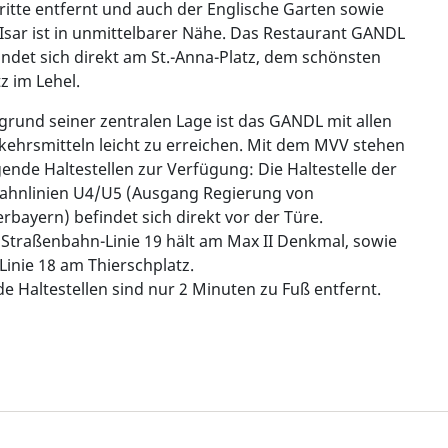
ritte entfernt und auch der Englische Garten sowie
 Isar ist in unmittelbarer Nähe. Das Restaurant GANDL
indet sich direkt am St.-Anna-Platz, dem schönsten
tz im Lehel.
grund seiner zentralen Lage ist das GANDL mit allen
kehrsmitteln leicht zu erreichen. Mit dem MVV stehen
gende Haltestellen zur Verfügung: Die Haltestelle der
ahnlinien U4/U5 (Ausgang Regierung von
rbayern) befindet sich direkt vor der Türe.
 Straßenbahn-Linie 19 hält am Max II Denkmal, sowie
 Linie 18 am Thierschplatz.
de Haltestellen sind nur 2 Minuten zu Fuß entfernt.