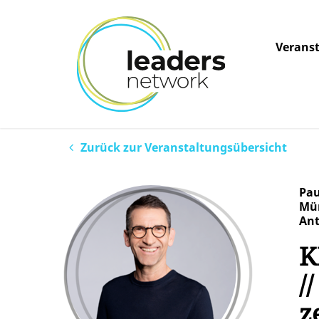
Verans
Zurück zur Veranstaltungsübersicht
Pau
Mün
Ant
K
/
z