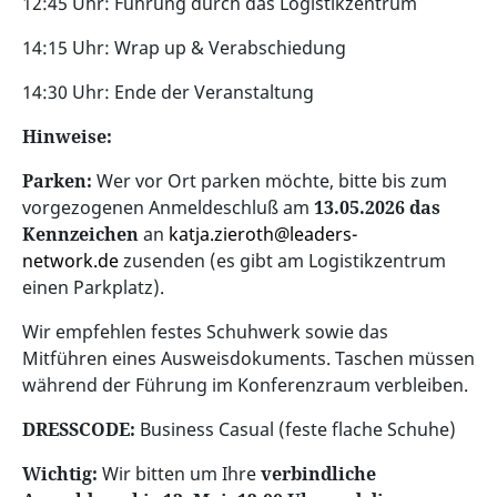
12:45 Uhr: Führung durch das Logistikzentrum
14:15 Uhr: Wrap up & Verabschiedung
14:30 Uhr: Ende der Veranstaltung
Hinweise:
Parken:
Wer vor Ort parken möchte, bitte bis zum
vorgezogenen Anmeldeschluß am
13.05.2026 das
Kennzeichen
an
katja.zieroth@leaders-
network.de
zusenden (es gibt am Logistikzentrum
einen Parkplatz).
Wir empfehlen festes Schuhwerk sowie das
Mitführen eines Ausweisdokuments. Taschen müssen
während der Führung im Konferenzraum verbleiben.
DRESSCODE:
Business Casual (feste flache Schuhe)
Wichtig:
Wir bitten um Ihre
verbindliche