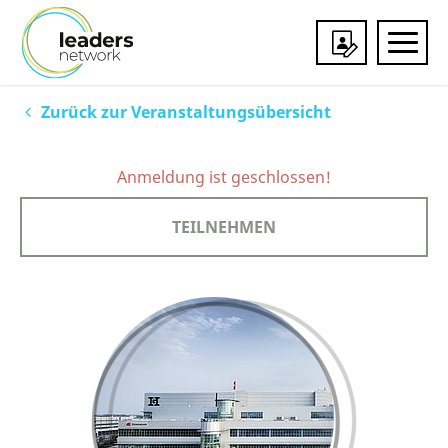
Veranstaltungen
Zurück zur Veranstaltungsübersicht
Mitgliedschaft
Anmeldung ist geschlossen!
Über uns
TEILNEHMEN
Services & Partner
Impressionen