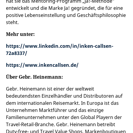
hat sie das Mentoring-Programm „Ja!-Methode”
entwickelt und die Marke Ja! gegründet, die für eine
positive Lebenseinstellung und Geschäftsphilosophie
steht.
Mehr unter:
https://www.linkedin.com/in/inken-callsen-
72a8337/
https://www.inkencallsen.de/
Über Gebr. Heinemann:
Gebr. Heinemann ist einer der weltweit
bedeutendsten Einzelhändler und Distributoren auf
dem internationalen Reisemarkt. In Europa ist das
Unternehmen Marktführer und das einzige
Familienunternehmen unter den Global Playern der
Travel-Retail-Branche. Gebr. Heinemann betreibt
Duty-free- und Travel Value Shops, Markenboutiquen