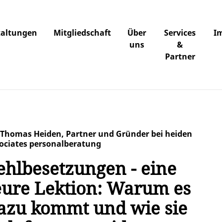
taltungen
Mitgliedschaft
Über
Services
I
uns
&
Partner
 Thomas Heiden, Partner und Gründer bei heiden
ociates personalberatung
ehlbesetzungen - eine
eure Lektion: Warum es
azu kommt und wie sie