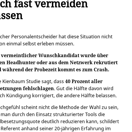
ich fast vermeiden
assen
cher Personalentscheider hat diese Situation nicht
on einmal selbst erleben müssen.
 vermeintlicher Wunschkandidat wurde über
en Headhunter oder aus dem Netzwerk rekrutiert
 während der Probezeit kommt es zum Crash.
e Kienbaum Studie sagt, dass
40 Prozent aller
etzungen fehlschlagen
. Gut die Hälfte davon wird
ch Kündigung korrigiert, die andere Hälfte belassen.
chgefühl scheint nicht die Methode der Wahl zu sein,
 man durch den Einsatz strukturierter Tools die
lbesetzungsquote deutlich reduzieren kann, schildert
 Referent anhand seiner 20-jährigen Erfahrung im