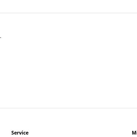
Service
M