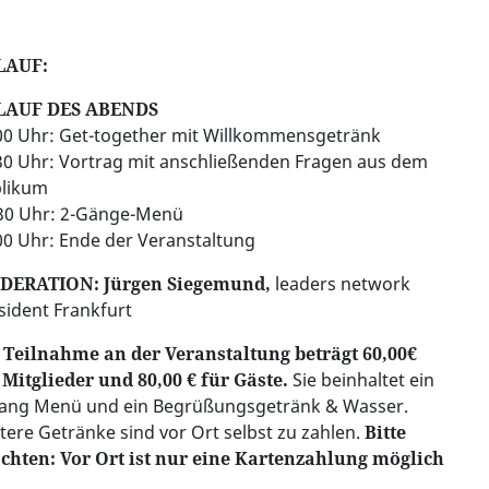
LAUF:
LAUF DES ABENDS
00 Uhr: Get-together mit Willkommensgetränk
30 Uhr: Vortrag mit anschließenden Fragen aus dem
likum
30 Uhr: 2-Gänge-Menü
00 Uhr: Ende der Veranstaltung
DERATION: Jürgen Siegemund,
leaders network
sident Frankfurt
 Teilnahme an der Veranstaltung beträgt 60,00€
 Mitglieder und 80,00 € für Gäste.
Sie beinhaltet ein
ang Menü und ein Begrüßungsgetränk & Wasser.
tere Getränke sind vor Ort selbst zu zahlen.
Bitte
chten: Vor Ort ist nur eine Kartenzahlung möglich