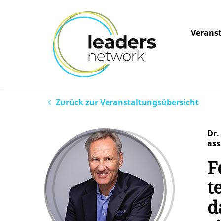
Verans
Zurück zur Veranstaltungsübersicht
Dr.
ass
F
t
d