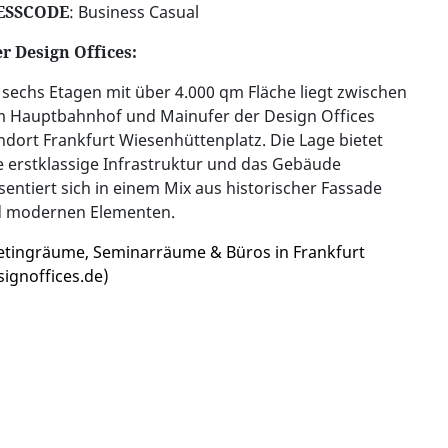
ESSCODE
: Business Casual
r Design Offices:
 sechs Etagen mit über 4.000 qm Fläche liegt zwischen
 Hauptbahnhof und Mainufer der Design Offices
ndort Frankfurt Wiesenhüttenplatz. Die Lage bietet
e erstklassige Infrastruktur und das Gebäude
sentiert sich in einem Mix aus historischer Fassade
 modernen Elementen.
tingräume, Seminarräume & Büros in Frankfurt
signoffices.de)