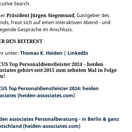
cutive Search.
ser
Präsident Jürgen Siegemund
, Gastgeber des
nds, freut sich auf einen interaktiven Abend - und
egende Gespräche im Anschluss.
ER DEN REFERENT
r unter:
Thomas K. Heiden | LinkedIn
US Top Personaldienstleister 2024 – heiden
ociates gehört seit 2015 zum zehnten Mal in Folge
u!
US Top Personaldienstleister 2024: heiden
ociates (heiden-associates.com)
den associates Personalberatung - in Berlin & ganz
tschland (heiden-associates.com)