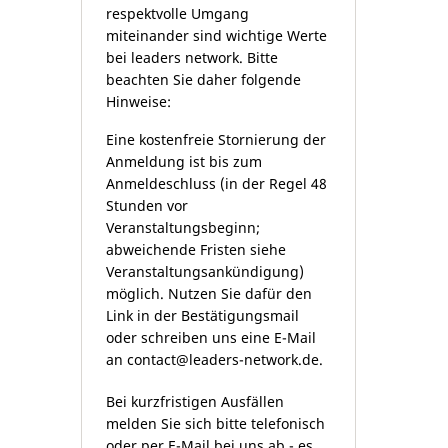
respektvolle Umgang
miteinander sind wichtige Werte
bei leaders network. Bitte
beachten Sie daher folgende
Hinweise:
Eine kostenfreie Stornierung der
Anmeldung ist bis zum
Anmeldeschluss (in der Regel 48
Stunden vor
Veranstaltungsbeginn;
abweichende Fristen siehe
Veranstaltungsankündigung)
möglich. Nutzen Sie dafür den
Link in der Bestätigungsmail
oder schreiben uns eine E-Mail
an
contact@leaders-network.de
.
Bei kurzfristigen Ausfällen
melden Sie sich bitte telefonisch
oder per E-Mail bei uns ab - es