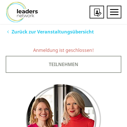
Veranstaltungen
Zurück zur Veranstaltungsübersicht
Mitgliedschaft
Anmeldung ist geschlossen!
Über uns
TEILNEHMEN
Services & Partner
Impressionen