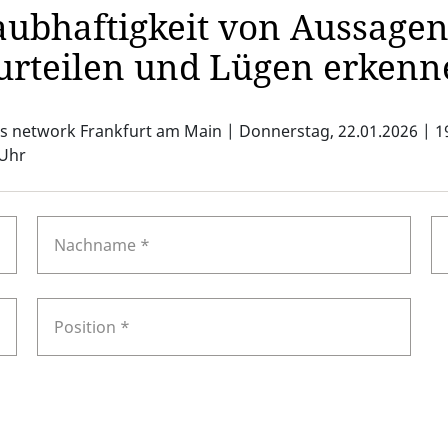
aubhaftigkeit von Aussage
urteilen und Lügen erkenn
s network Frankfurt am Main | Donnerstag, 22.01.2026 | 1
 Uhr