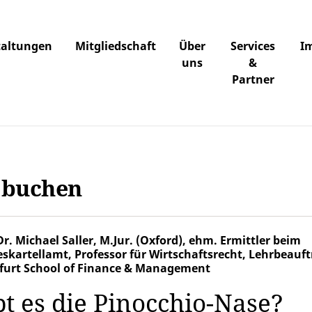
taltungen
Mitgliedschaft
Über
Services
I
uns
&
Partner
t buchen
Dr. Michael Saller, M.Jur. (Oxford), ehm. Ermittler beim
skartellamt, Professor für Wirtschaftsrecht, Lehrbeauft
furt School of Finance & Management
bt es die Pinocchio-Nase?