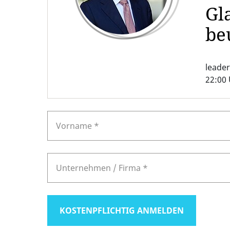
Gl
be
leader
22:00
KOSTENPFLICHTIG ANMELDEN