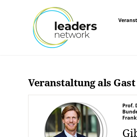
Verans
Veranstaltung als Gas
Prof. 
Bunde
Frank
Gi