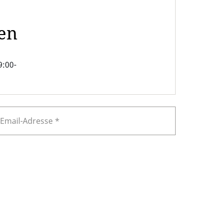
n
en
9:00-