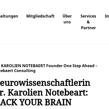
taltungen
Mitgliedschaft
Über
Services
I
uns
&
Partner
 KAROLIEN NOTEBAERT Founder One Step Ahead –
ebaert Consulting
eurowissenschaftlerin
r. Karolien Notebeart:
ACK YOUR BRAIN