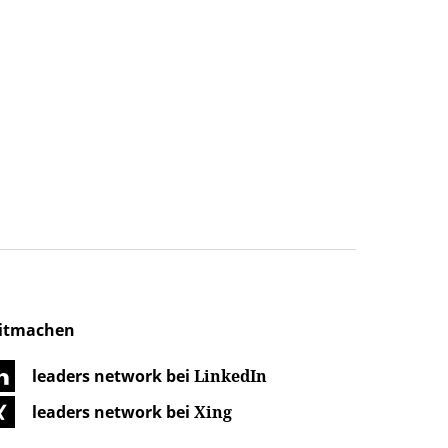
itmachen
leaders network bei
LinkedIn
leaders network bei
Xing