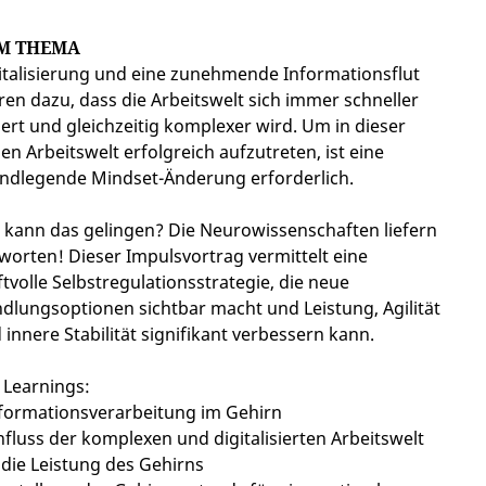
M THEMA
italisierung und eine zunehmende Informationsflut
ren dazu, dass die Arbeitswelt sich immer schneller
ert und gleichzeitig komplexer wird. Um in dieser
en Arbeitswelt erfolgreich aufzutreten, ist eine
ndlegende Mindset-Änderung erforderlich.
 kann das gelingen? Die Neurowissenschaften liefern
worten! Dieser Impulsvortrag vermittelt eine
ftvolle Selbstregulationsstrategie, die neue
dlungsoptionen sichtbar macht und Leistung, Agilität
 innere Stabilität signifikant verbessern kann.
 Learnings:
nformationsverarbeitung im Gehirn
influss der komplexen und digitalisierten Arbeitswelt
 die Leistung des Gehirns