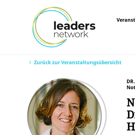
Verans
Zurück zur Veranstaltungsübersicht
DR.
Not
N
D
H