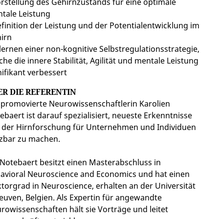
orstellung des Gehirnzustands für eine optimale
tale Leistung
efinition der Leistung und der Potentialentwicklung im
irn
rlernen einer non-kognitive Selbstregulationsstrategie,
che die innere Stabilität, Agilität und mentale Leistung
nifikant verbessert
ER DIE REFERENTIN
 promovierte Neurowissenschaftlerin Karolien
ebaert ist darauf spezialisiert, neueste Erkenntnisse
 der Hirnforschung für Unternehmen und Individuen
zbar zu machen.
 Notebaert besitzt einen Masterabschluss in
avioral Neuroscience and Economics und hat einen
torgrad in Neuroscience, erhalten an der Universität
Leuven, Belgien. Als Expertin für angewandte
rowissenschaften hält sie Vorträge und leitet