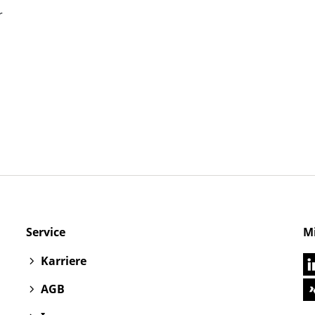
Service
M
Karriere
AGB