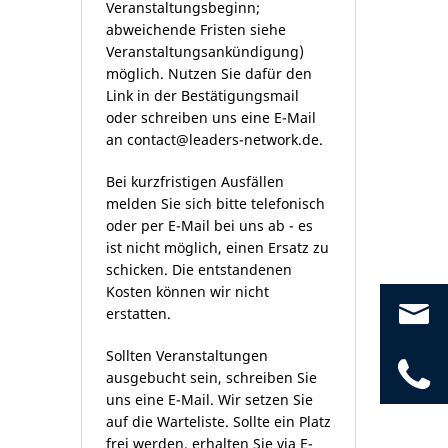
Veranstaltungsbeginn;
abweichende Fristen siehe
Veranstaltungsankündigung)
möglich. Nutzen Sie dafür den
Link in der Bestätigungsmail
oder schreiben uns eine E-Mail
an
contact@leaders-network.de
.
Bei kurzfristigen Ausfällen
melden Sie sich bitte telefonisch
oder per E-Mail bei uns ab - es
ist nicht möglich, einen Ersatz zu
schicken. Die entstandenen
Kosten können wir nicht
co
erstatten.
Sollten Veranstaltungen
04
ausgebucht sein, schreiben Sie
uns eine E-Mail. Wir setzen Sie
auf die Warteliste. Sollte ein Platz
frei werden, erhalten Sie via E-