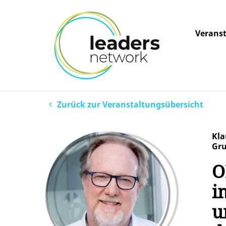
Verans
Zurück zur Veranstaltungsübersicht
Kla
Gr
O
i
u