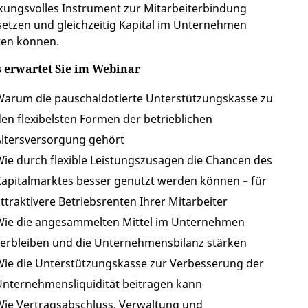
kungsvolles Instrument zur Mitarbeiterbindung
setzen und gleichzeitig Kapital im Unternehmen
ten können.
 erwartet Sie im Webinar
Warum die pauschaldotierte Unterstützungskasse zu
en flexibelsten Formen der betrieblichen
ltersversorgung gehört
ie durch flexible Leistungszusagen die Chancen des
apitalmarktes besser genutzt werden können – für
ttraktivere Betriebsrenten Ihrer Mitarbeiter
Wie die angesammelten Mittel im Unternehmen
erbleiben und die Unternehmensbilanz stärken
ie die Unterstützungskasse zur Verbesserung der
nternehmensliquidität beitragen kann
ie Vertragsabschluss, Verwaltung und