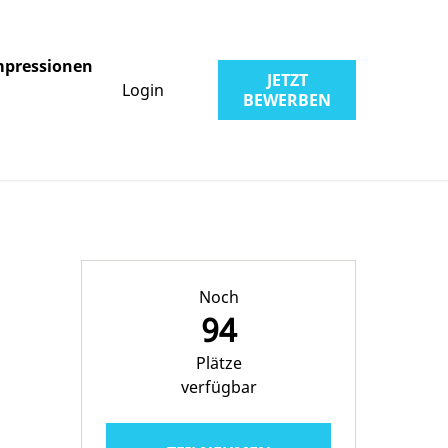
mpressionen
JETZT
Login
BEWERBEN
Noch
94
Plätze
verfügbar