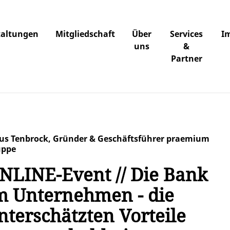
taltungen
Mitgliedschaft
Über
Services
I
uns
&
Partner
us Tenbrock, Gründer & Geschäftsführer praemium
uppe
NLINE-Event // Die Bank
m Unternehmen - die
nterschätzten Vorteile