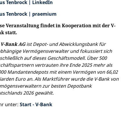
us Tenbrock | LinkedIn
us Tenbrock | praemium
se Veranstaltung findet in Kooperation mit der V-
k statt.
e
V-Bank AG
ist Depot- und Abwicklungsbank für
bhängige Vermögensverwalter und fokussiert sich
schließlich auf dieses Geschäftsmodell. Über 500
chäftspartnern vertrauten ihre Ende 2025 mehr als
000 Mandantendepots mit einem Vermögen von 66,02
liarden Euro an. Als Marktführer wurde die V-Bank von
mögensverwaltern zur besten Depotbank
tschlands 2026 gewählt.
r unter:
Start - V-Bank