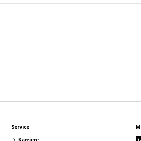
Service
M
Karriere