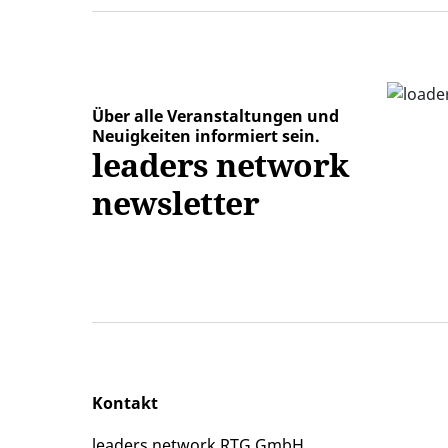
Über alle Veranstaltungen und
Neuigkeiten informiert sein.
leaders network
newsletter
Kontakt
leaders network RTG GmbH