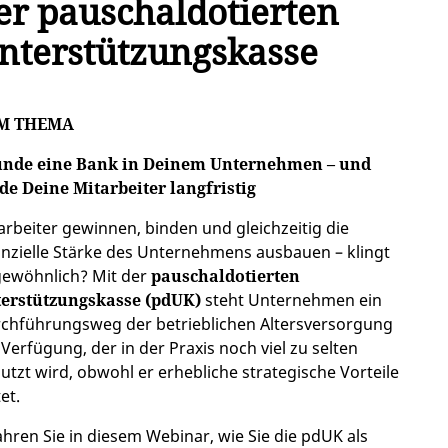
er pauschaldotierten
nterstützungskasse
M THEMA
nde eine Bank in Deinem Unternehmen – und
de Deine Mitarbeiter langfristig
arbeiter gewinnen, binden und gleichzeitig die
anzielle Stärke des Unternehmens ausbauen – klingt
ewöhnlich? Mit der
pauschaldotierten
erstützungskasse (pdUK)
steht Unternehmen ein
chführungsweg der betrieblichen Altersversorgung
 Verfügung, der in der Praxis noch viel zu selten
utzt wird, obwohl er erhebliche strategische Vorteile
et.
ahren Sie in diesem Webinar, wie Sie die pdUK als