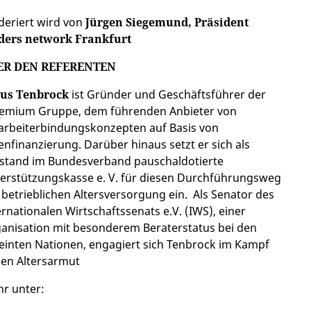
eriert wird von
Jürgen Siegemund, Präsident
ders network Frankfurt
ER DEN REFERENTEN
us Tenbrock
ist Gründer und Geschäftsführer der
emium Gruppe, dem führenden Anbieter von
arbeiterbindungskonzepten auf Basis von
enfinanzierung. Darüber hinaus setzt er sich als
stand im Bundesverband pauschaldotierte
erstützungskasse e. V. für diesen Durchführungsweg
 betrieblichen Altersversorgung ein. Als Senator des
ernationalen Wirtschaftssenats e.V. (IWS), einer
anisation mit besonderem Beraterstatus bei den
einten Nationen, engagiert sich Tenbrock im Kampf
en Altersarmut
r unter: