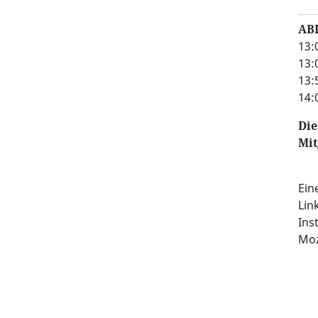
AB
13:
13:
13:
14:
Die
Mit
Ein
Lin
Ins
Moz