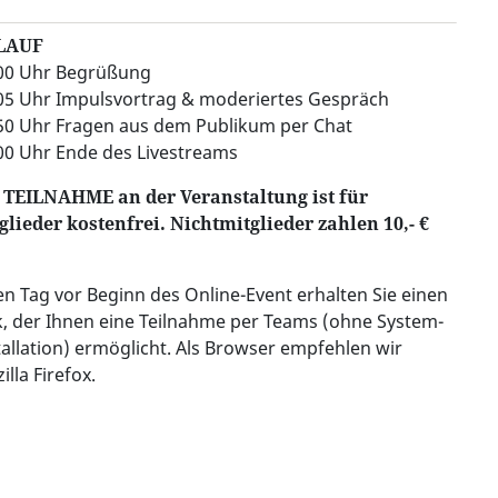
LAUF
00 Uhr Begrüßung
05 Uhr Impulsvortrag & moderiertes Gespräch
50 Uhr Fragen aus dem Publikum per Chat
00 Uhr Ende des Livestreams
 TEILNAHME an der Veranstaltung ist für
glieder kostenfrei. Nichtmitglieder zahlen 10,- €
en Tag vor Beginn des Online-Event erhalten Sie einen
k, der Ihnen eine Teilnahme per Teams (ohne System-
tallation) ermöglicht. Als Browser empfehlen wir
illa Firefox.