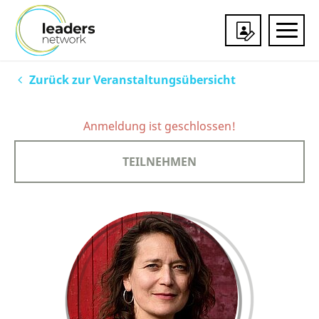
Veranstaltungen
Zurück zur Veranstaltungsübersicht
Mitgliedschaft
Anmeldung ist geschlossen!
Über uns
TEILNEHMEN
Services & Partner
Impressionen