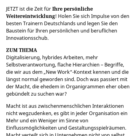
JETZT ist die Zeit für
Ihre persönliche
Weitereintwicklung
! Holen Sie sich Impulse von den
besten Trainern Deutschlands und legen Sie den
Baustein für Ihren persönlichen und beruflichen
Innovationsschub.
ZUM THEMA
Digitalisierung, hybrides Arbeiten, mehr
Selbstverantwortung, flache Hierarchien – Begriffe,
die wir aus dem „New Work“-Kontext kennen und die
längst normal geworden sind. Doch was passiert mit
der Macht, die ehedem in Organigrammen eher oben
gebündelt zu suchen war?
Macht ist aus zwischenmenschlichen Interaktionen
nicht wegzudenken, es gibt in jeder Organisation ein
Mehr und ein Weniger im Sinne von
Einflussmöglichkeiten und Gestaltungsspielräumen.
Macht verteilt sich in Unternehmen nicht von selbst.