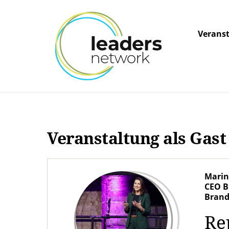
Verans
Veranstaltung als Gas
Marin
CEO B
Brand
Re