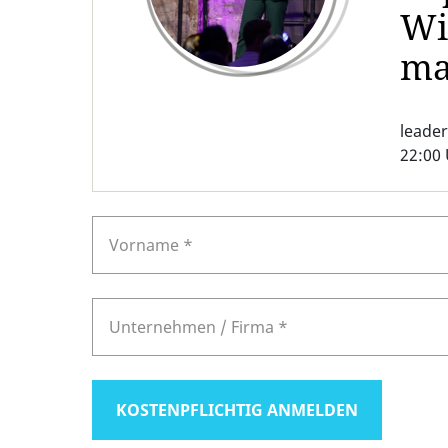
Wi
ma
leader
22:00
KOSTENPFLICHTIG ANMELDEN