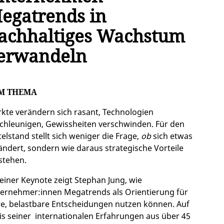
egatrends in
achhaltiges Wachstum
erwandeln
M THEMA
kte verändern sich rasant, Technologien
chleunigen, Gewissheiten verschwinden. Für den
telstand stellt sich weniger die Frage,
ob
sich etwas
ändert, sondern wie daraus strategische Vorteile
stehen.
seiner Keynote zeigt Stephan Jung, wie
ernehmer:innen Megatrends als Orientierung für
re, belastbare Entscheidungen nutzen können. Auf
is seiner internationalen Erfahrungen aus über 45