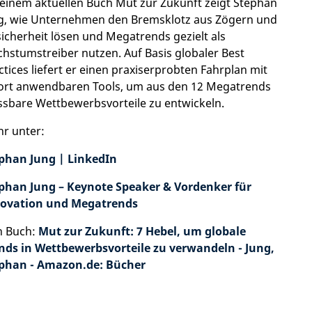
seinem aktuellen Buch Mut zur Zukunft zeigt Stephan
g, wie Unternehmen den Bremsklotz aus Zögern und
icherheit lösen und Megatrends gezielt als
hstumstreiber nutzen. Auf Basis globaler Best
ctices liefert er einen praxiserprobten Fahrplan mit
ort anwendbaren Tools, um aus den 12 Megatrends
sbare Wettbewerbsvorteile zu entwickeln.
r unter:
phan Jung | LinkedIn
phan Jung – Keynote Speaker & Vordenker für
ovation und Megatrends
n Buch:
Mut zur Zukunft: 7 Hebel, um globale
nds in Wettbewerbsvorteile zu verwandeln - Jung,
phan - Amazon.de: Bücher