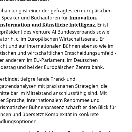
phan Jung ist einer der gefragtesten europäischen
-Speaker und Buchautoren für
Innovation,
nsformation und Künstliche Intelligenz
. Er ist
epräsident des Venture AI Bundesverbands sowie
ator h. c. im Europäischen Wirtschaftssenat. Er
icht und auf internationalen Bühnen ebenso wie im
itischen und wirtschaftlichen Entscheidungsumfeld -
er anderem im EU-Parlament, im Deutschen
destag und bei der Europäischen Zentralbank.
verbindet tiefgreifende Trend- und
atrendanalysen mit praxisnahen Strategien, die
ittelbar im Mittelstand anschlussfähig sind. Mit
rer Sprache, internationalem Renommee und
rismatischer Bühnenpräsenz schärft er den Blick für
ncen und übersetzt Komplexität in konkrete
dlungsoptionen.