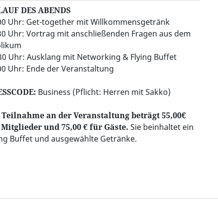
LAUF DES ABENDS
00 Uhr: Get-together mit Willkommensgetränk
30 Uhr: Vortrag mit anschließenden Fragen aus dem
likum
30 Uhr: Ausklang mit Networking & Flying Buffet
00 Uhr: Ende der Veranstaltung
ESSCODE:
Business (Pflicht: Herren mit Sakko)
 Teilnahme an der Veranstaltung beträgt 55,00€
 Mitglieder und 75,00 € für Gäste.
Sie beinhaltet ein
ing Buffet und ausgewählte Getränke.