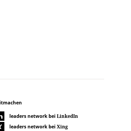
itmachen
leaders network bei
LinkedIn
leaders network bei
Xing