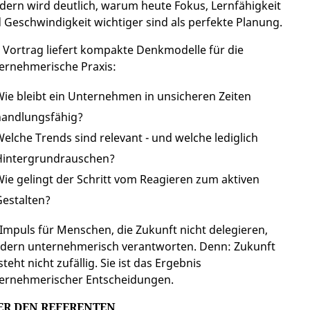
dern wird deutlich, warum heute Fokus, Lernfähigkeit
 Geschwindigkeit wichtiger sind als perfekte Planung.
 Vortrag liefert kompakte Denkmodelle für die
ernehmerische Praxis:
ie bleibt ein Unternehmen in unsicheren Zeiten
handlungsfähig?
elche Trends sind relevant - und welche lediglich
Hintergrundrauschen?
ie gelingt der Schritt vom Reagieren zum aktiven
estalten?
 Impuls für Menschen, die Zukunft nicht delegieren,
dern unternehmerisch verantworten. Denn: Zukunft
steht nicht zufällig. Sie ist das Ergebnis
ernehmerischer Entscheidungen.
ER DEN REFERENTEN