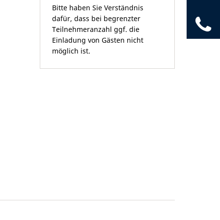
Bitte haben Sie Verständnis
dafür, dass bei begrenzter
04
Teilnehmeranzahl ggf. die
Einladung von Gästen nicht
möglich ist.