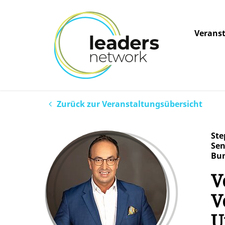
Verans
Zurück zur Veranstaltungsübersicht
Ste
Sen
Bun
V
V
U