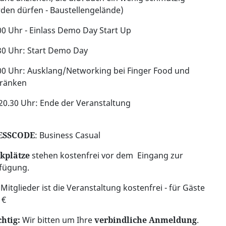
den dürfen - Baustellengelände)
00 Uhr - Einlass Demo Day Start Up
30 Uhr: Start Demo Day
00 Uhr: Ausklang/Networking bei Finger Food und
ränken
 20.30 Uhr: Ende der Veranstaltung
ESSCODE
: Business Casual
kplätze
stehen kostenfrei vor dem Eingang zur
fügung.
 Mitglieder ist die Veranstaltung kostenfrei - für Gäste
 €
htig:
Wir bitten um Ihre
verbindliche Anmeldung
.