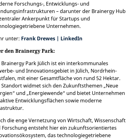
erne Forschungs-, Entwicklungs- und
ndungsinfrastrukturen – darunter der Brainergy Hub
 zentraler Ankerpunkt für Startups und
hnologiegetriebene Unternehmen.
r unter:
Frank Drewes | LinkedIn
r den Brainergy Park:
 Brainergy Park Jülich ist ein interkommunales
erbe- und Innovationsgebiet in Jülich, Nordrhein-
tfalen, mit einer Gesamtfläche von rund 52 Hektar.
 Standort widmet sich den Zukunftsthemen „Neue
rgien“ und „Energiewende“ und bietet Unternehmen
raktive Entwicklungsflächen sowie moderne
rastruktur.
ch die enge Vernetzung von Wirtschaft, Wissenschaft
 Forschung entsteht hier ein zukunftsorientiertes
ovationsökosystem, das technologiegetriebene