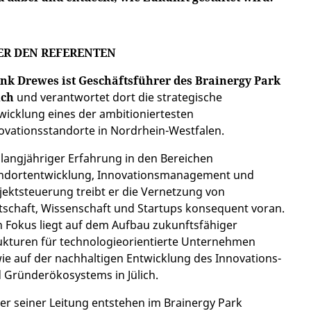
ER DEN REFERENTEN
nk Drewes ist Geschäftsführer des Brainergy Park
ich
und verantwortet dort die strategische
wicklung eines der ambitioniertesten
ovationsstandorte in Nordrhein-Westfalen.
 langjähriger Erfahrung in den Bereichen
ndortentwicklung, Innovationsmanagement und
jektsteuerung treibt er die Vernetzung von
tschaft, Wissenschaft und Startups konsequent voran.
n Fokus liegt auf dem Aufbau zukunftsfähiger
ukturen für technologieorientierte Unternehmen
ie auf der nachhaltigen Entwicklung des Innovations-
 Gründerökosystems in Jülich.
er seiner Leitung entstehen im Brainergy Park