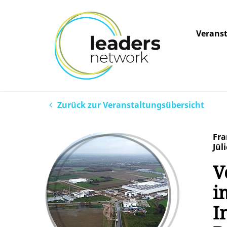
Verans
Zurück zur Veranstaltungsübersicht
Fra
Jül
V
i
I