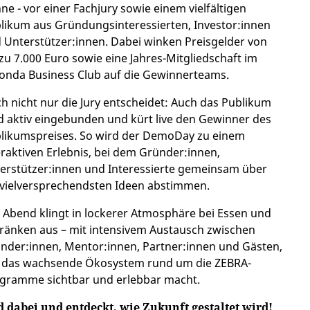
ne - vor einer Fachjury sowie einem vielfältigen
likum aus Gründungsinteressierten, Investor:innen
 Unterstützer:innen. Dabei winken Preisgelder von
 zu 7.000 Euro sowie eine Jahres-Mitgliedschaft im
onda Business Club auf die Gewinnerteams.
h nicht nur die Jury entscheidet: Auch das Publikum
d aktiv eingebunden und kürt live den Gewinner des
likumspreises. So wird der DemoDay zu einem
eraktiven Erlebnis, bei dem Gründer:innen,
erstützer:innen und Interessierte gemeinsam über
 vielversprechendsten Ideen abstimmen.
 Abend klingt in lockerer Atmosphäre bei Essen und
ränken aus – mit intensivem Austausch zwischen
nder:innen, Mentor:innen, Partner:innen und Gästen,
 das wachsende Ökosystem rund um die ZEBRA-
gramme sichtbar und erlebbar macht.
d dabei und entdeckt, wie Zukunft gestaltet wird!