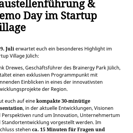
austellenführung &
emo Day im Startup
illage
m
9. Juli
erwartet euch ein besonderes Highlight im
tup Village Jülich:
nk Drewes, Geschäftsführer des Brainergy Park Jülich,
taltet einen exklusiven Programmpunkt mit
nnenden Einblicken in eines der innovativsten
wicklungsprojekte der Region.
ut euch auf eine
kompakte 30-minütige
sentation
, in der aktuelle Entwicklungen, Visionen
 Perspektiven rund um Innovation, Unternehmertum
 Standortentwicklung vorgestellt werden. Im
chluss stehen
ca. 15 Minuten für Fragen und