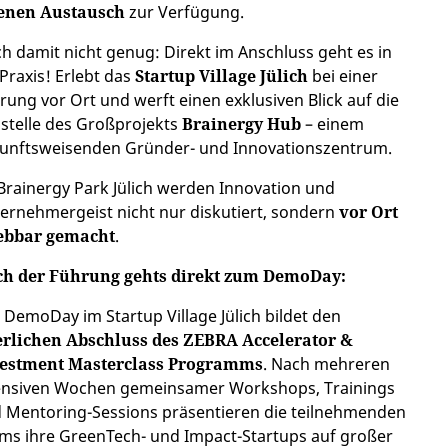
enen Austausch
zur Verfügung.
h damit nicht genug: Direkt im Anschluss geht es in
 Praxis! Erlebt das
Startup Village Jülich
bei einer
rung vor Ort und werft einen exklusiven Blick auf die
stelle des Großprojekts
Brainergy Hub
– einem
unftsweisenden Gründer- und Innovationszentrum.
Brainergy Park Jülich werden Innovation und
ernehmergeist nicht nur diskutiert, sondern
vor Ort
ebbar gemacht
.
h der Führung gehts direkt zum DemoDay:
 DemoDay im Startup Village Jülich bildet den
erlichen Abschluss des ZEBRA Accelerator &
estment Masterclass Programms
. Nach mehreren
ensiven Wochen gemeinsamer Workshops, Trainings
 Mentoring-Sessions präsentieren die teilnehmenden
ms ihre GreenTech- und Impact-Startups auf großer